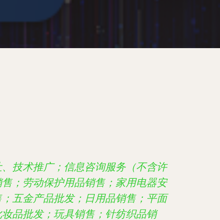
让、技术推广；信息咨询服务（不含许
销售；劳动保护用品销售；家用电器安
售；五金产品批发；日用品销售；平面
化妆品批发；玩具销售；针纺织品销