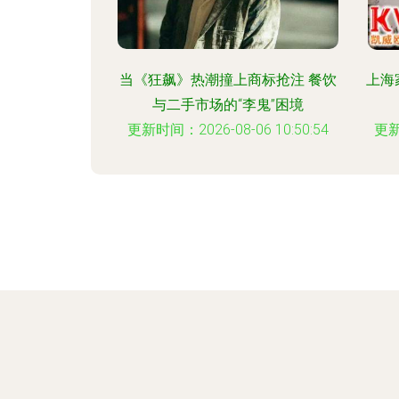
当《狂飙》热潮撞上商标抢注 餐饮
上海
与二手市场的“李鬼”困境
更新时间：2026-08-06 10:50:54
更新