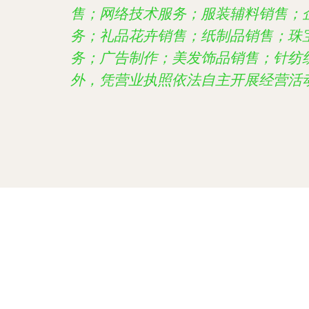
售；网络技术服务；服装辅料销售；
务；礼品花卉销售；纸制品销售；珠
务；广告制作；美发饰品销售；针纺
外，凭营业执照依法自主开展经营活