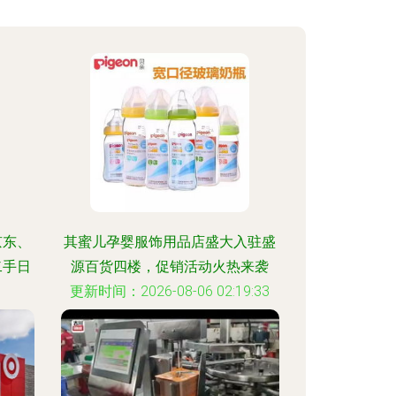
京东、
其蜜儿孕婴服饰用品店盛大入驻盛
二手日
源百货四楼，促销活动火热来袭
更新时间：2026-08-06 02:19:33
:22