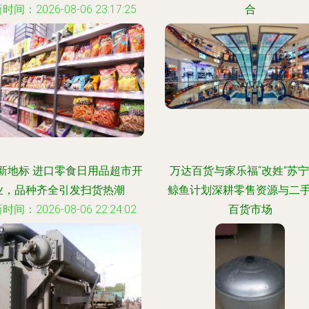
时间：2026-08-06 23:17:25
合
更新时间：2026-08-06 23:36
新地标 进口零食日用品超市开
万达百货与家乐福“改姓”苏
业，品种齐全引发扫货热潮
鲸鱼计划深耕零售资源与二
时间：2026-08-06 22:24:02
百货市场
更新时间：2026-08-06 08:02