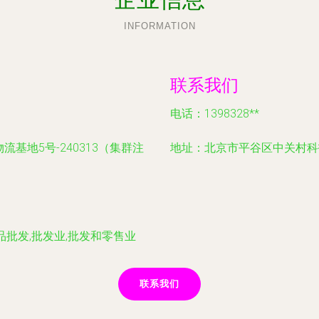
INFORMATION
联系我们
电话：1398328**
基地5号-240313（集群注
地址：北京市平谷区中关村科技
批发,批发业,批发和零售业
联系我们