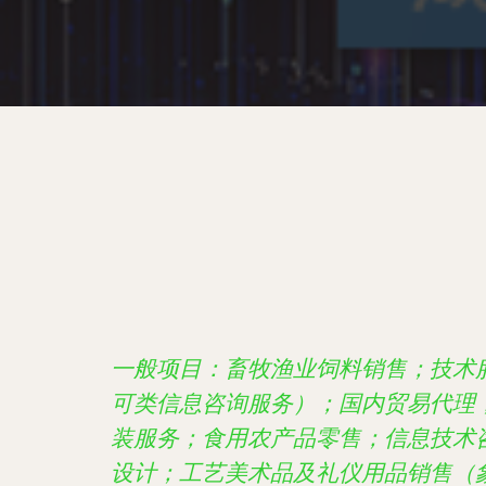
一般项目：畜牧渔业饲料销售；技术
可类信息咨询服务）；国内贸易代理
装服务；食用农产品零售；信息技术
设计；工艺美术品及礼仪用品销售（