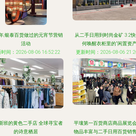
年,银泰百货做过的元宵节营销
从二手日用到时尚金矿 3.2
活动
何唤醒衣柜里的“闲置资产
时间：2026-08-06 16:52:22
更新时间：2026-08-06 21:26
斯班的黄色二手店 全球寻宝者
平壤第一百货商店商品展览
的诗意栖居
物品丰富与二手日用百货销