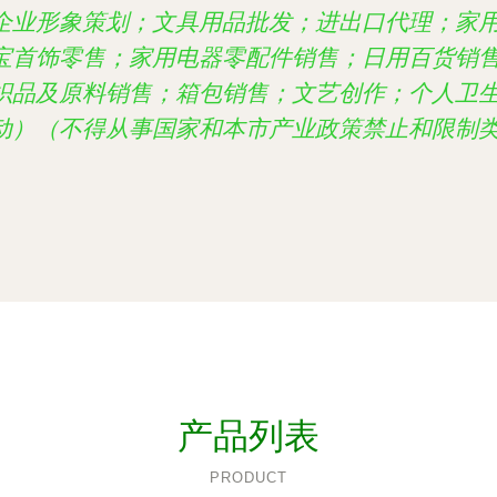
企业形象策划；文具用品批发；进出口代理；家
宝首饰零售；家用电器零配件销售；日用百货销
织品及原料销售；箱包销售；文艺创作；个人卫
动）（不得从事国家和本市产业政策禁止和限制
产品列表
PRODUCT