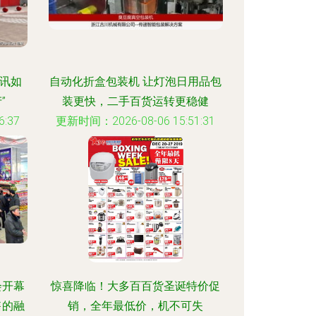
快讯如
自动化折盒包装机 让灯泡日用品包
”
装更快，二手百货运转更稳健
:37
更新时间：2026-08-06 15:51:31
会开幕
惊喜降临！大多百百货圣诞特价促
售的融
销，全年最低价，机不可失