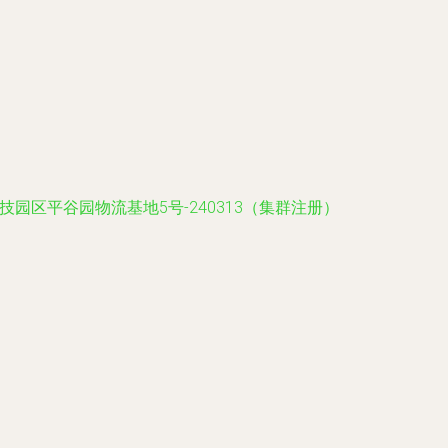
园区平谷园物流基地5号-240313（集群注册）