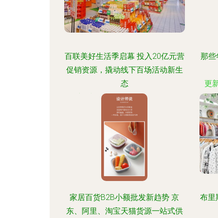
百联美好生活季启幕 投入20亿元营
那些
促销资源，撬动线下百场活动新生
态
更新
更新时间：2026-08-06 05:43:04
家居百货B2B小额批发新趋势 京
布里
东、阿里、淘宝天猫货源一站式供